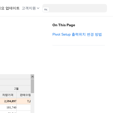
 중요 업데이트
고객지원
⌘
K
On This Page
Pivot Setup 출력위치 변경 방법
(opens in a new tab)