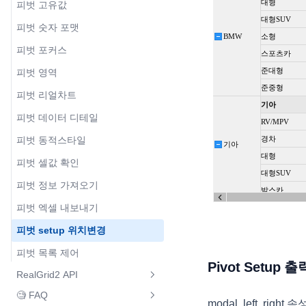
툴팁
피벗 고유값
커서
그리드 스타일 바꾸기
데이터 관리
JSON 데이터 가져오기
컬럼 이동
행 그룹핑
컬럼 푸터
행/셀 데이터 가져오기
드롭다운 다중선택
lookup 트리
피벗 숫자 포맷
열 고정하기
페이지 처리
그리드 편집기
데이터 타입
XML 데이터 가져오기
자동 필터링
그룹핑 API
컬럼 푸터 병합
셀 데이터 수정
날짜 편집기
화면 표시값 변경하기
피벗 포커스
행 고정하기
Drag And Drop
콜백함수
그리드에서 페이징 처리1
불린 타입 필드
그리드 Lazy Loading 구현
데이터 필터링
행 병합 그룹핑
컬럼 푸터 HTML Template
마스크 편집기
그룹헤더 툴팁
렌더러
피벗 영역
포커스
행 Drag & Drop
그리드 추천 설정
그리드에서 페이징 처리2
날짜 타입 필드
마스터 디테일 예제
필터 셀렉터 데이터 순서🆕
아이템 모델
상단 요약 표시
입력제한 편집기
시리즈 컬럼
Place Holder
피벗 리얼차트
선택
텍스트 렌더러
Grid To Grid
웹접근성 (Web Accessibility) 제
그리드에서 페이징 처리3
Object 타입 필드
Provider 공유하기
필터 패널
그리드 동적 높이
컬럼 헤더 HTML Template
리스트 동적 편집기
그리드 편집
한 사항
시리즈 컬럼
피벗 데이터 디테일
멀티 선택
체크 렌더러
Grid To Div
Subtypes
컬럼 레이아웃(컬럼 그룹핑)
컬럼 레이아웃(그룹 컬럼)헤더
스타일 & 테마
컬럼 속성 및 이벤트
행 상태
스파크 컬럼
피벗 동적스타일
멀티체크 렌더러
HTML Template
롤백
컬럼 레이아웃(컬럼 그룹핑) 속성
엑셀 내보내기 🆕
RealGrid2 스타일
React Component 튜토리얼
Undo / Redo
피벗 셀값 확인
바 렌더러
동적 변경
합계 및 소계
검색
성능
엑셀 내보내기
Vue Component 튜토리얼
사용자 스타일
예제 다운로드
복사하기 / 붙여넣기
피벗 정보 가져오기
이미지 렌더러
컬럼 너비 조정
계산 필드
트리
대량 데이터 불러오기
RealGrid2 MCP기반 LLM연동🆕
행 그룹된 그리드 내보내기
예제 다운로드
바디 영역 스타일
설치하기
병합 셀 일괄수정
피벗 엑셀 내보내기
아이콘 렌더러
그룹컬럼 접기
유효성 검사
트리뷰
여러 레이아웃으로 구성된 그리드
설치하기
헤더, 풋터, 상태바 스타일
라이선스 적용 및 그리드 생성
피벗 setup 위치변경
도형 렌더러
셀 가로병합
개인화 🆕
내보내기
사용자 지정 컬럼 유효성 검사
트리 - Array Data
라이선스 적용 및 그리드 생성
셀, 데이터 영역 스타일
그리드 컬럼 생성
피벗 목록 제어
시그널 렌더러
레이아웃 추가 및 삭제
이벤트
다중 그리드 Excel 내보내기
개인화 설정 🆕
사용자 지정 행 유효성 검사
트리 - Object Data
Pivot Setup
그리드 컬럼 생성
편집 영역 스타일
그리드 데이터 채우기
RealGrid2 API
링크 렌더러
리얼차트 연동 🆕
리터럴 컬럼
이벤트 발생 순서
Excel문서에 제목 추가하기
전체 유효성 검사
트리 - Xml Data
그리드 데이터 채우기
styleName 속성 및 콜백
옵션 설정
🧐 FAQ
리얼리포트 연동 🆕
성과 / 목표 렌더러
RealGrid Package
리얼차트 연동 컬럼 선택
클릭 이벤트
modal, left, r
엑셀 스타일