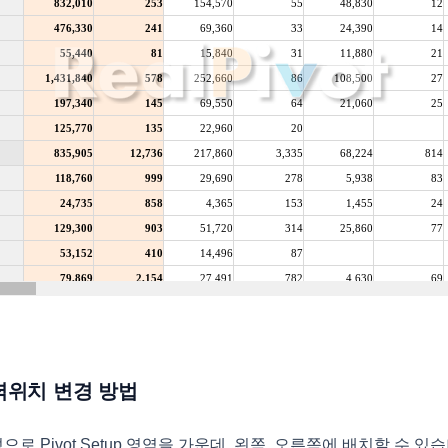
 출력위치 변경 방법
ight 속성으로 Pivot Setup 영역을 가운데, 왼쪽, 오른쪽에 배치할 수 있