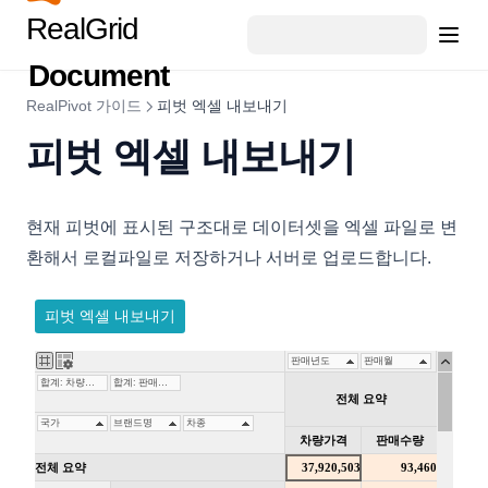
RealGrid
Code128CellRenderer
Document
ColumnFilter
ColumnFilterCollection
RealPivot 가이드
피벗 엑셀 내보내기
ColumnFooter
피벗 엑셀 내보내기
ColumnFooterCollection
ColumnHeader
현재 피벗에 표시된 구조대로 데이터셋을 엑셀 파일로 변
ColumnHeaderSummary
환해서 로컬파일로 저장하거나 서버로 업로드합니다.
ColumnHeaderSummaryCollection
ColumnLayoutInfo
ColumnObject
ColumnStyleObject
ColumnSummary
ColumnSummaryStyleObject