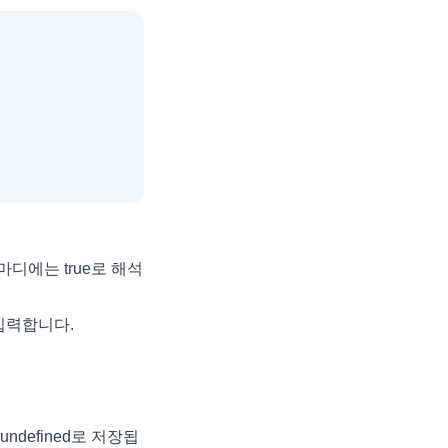
마디에는 true로 해석
입력합니다.
ndefined로 저장됩