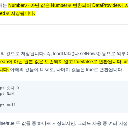
er에는
Number가 아닌 값은 Number로 변환되어 DataProvider에
fined로 저장됩니다.
 하나의 값으로 저장됩니다. 즉, loadData()나 setRows() 등으로 외
lean이 아닌 원본 값은 보존되지 않고 true/false로 변환됩니다. un
됩니다.
아래의 값들이 false로, 나머지 값들은 true로 변환됩니다.
ript 숫자 0
ript NaN
cript null
는 false/true 두 값들 중 하나로 저장되지만, 그리드 사용 중 여러