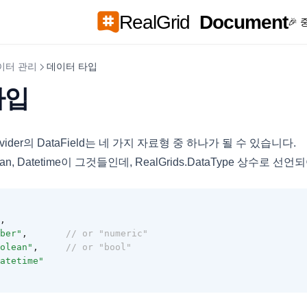
RealGrid
Document
🎉
이터 관리
데이터 타입
타입
vider의 DataField는 네 가지 자료형 중 하나가 될 수 있습니다.
oolean, Datetime이 그것들인데, RealGrids.DataType 상수로 
,
ber"
,
// or "numeric"
olean"
,
// or "bool"
atetime"