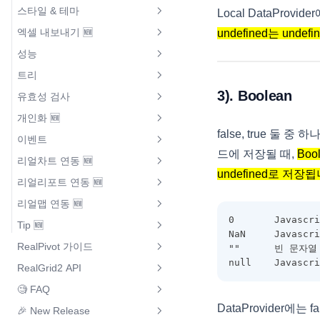
옵션 설정
스타일 & 테마
데이터 타입과 에디터 설정
Local DataProvid
행 상태
스파크 컬럼
멀티체크 렌더러
엑셀 내보내기 🆕
데이터 타입과 에디터 설정
undefined는 unde
그리드 렌더러 적용
RealGrid2 스타일
Undo / Redo
바 렌더러
성능
그리드 렌더러 적용
엑셀 내보내기
기존 JS 방식으로 그리드 구성
사용자 스타일
복사하기 / 붙여넣기
이미지 렌더러
트리
대량 데이터 불러오기
기존 JS 방식으로 그리드 구성
행 그룹된 그리드 내보내기
그리드 이벤트 적용
바디 영역 스타일
병합 셀 일괄수정
아이콘 렌더러
3). Boolean
유효성 검사
트리뷰
그리드 이벤트 적용
여러 레이아웃으로 구성된 그리드
스타일 적용
헤더, 풋터, 상태바 스타일
도형 렌더러
개인화 🆕
내보내기
사용자 지정 컬럼 유효성 검사
트리 - Array Data
스타일 적용
컬럼 레이아웃
셀, 데이터 영역 스타일
false, true 둘 중
시그널 렌더러
이벤트
다중 그리드 Excel 내보내기
개인화 설정 🆕
사용자 지정 행 유효성 검사
트리 - Object Data
컬럼 레이아웃
React에서 커스텀렌더러 적용하
편집 영역 스타일
드에 저장될 때,
Boo
링크 렌더러
리얼차트 연동 🆕
이벤트 발생 순서
Excel문서에 제목 추가하기
기
전체 유효성 검사
트리 - Xml Data
undefined로 저장
Vue에서 커스텀렌더러 적용하기
styleName 속성 및 콜백
리얼리포트 연동 🆕
성과 / 목표 렌더러
리얼차트 연동 컬럼 선택
클릭 이벤트
엑셀 스타일
유효성 검사 통과
트리 노드 조작하기
컬럼 동적 스타일
리얼맵 연동 🆕
HTML 렌더러
리얼리포트 연동 🆕
리얼차트 연동 컬럼 필터링
렌더링 완료 이벤트
이미지 엑셀 내보내기
트리 아이콘1
0	    Javasc
행 동적 스타일
Tip 🆕
리얼맵 연동 🆕
바코드 렌더러
스타일 리포트출력 🆕
리얼차트 연동 행 선택
NaN	    Javasc
스크롤 동기화
도형 엑셀 내보내기
트리 아이콘2
RealPivot 가이드
셀 동적 스타일
""	    빈 문자열
추천 설정
구지도 리얼맵 연동 🆕
커스텀 렌더 이미지버튼
레이아웃 리포트출력 🆕
데이터셀 리얼차트 연동 🆕
사용자 지정 문자 출력
null	Javas
트리 템플릿
RealGrid2 API
RealGrid2 테마
피벗 설치하기
필드와 컬럼 일괄 생성
시도 맵 연동 🆕
리얼차트 연동
용지방향 가로출력 🆕
상단요약 리얼차트 연동 🆕
엑셀 시트 보호
트리 이벤트
🧐 FAQ
RealGrid Package
포커스 스타일
피벗 & 그리드
SPAN(컬럼그룹)
그리드 맵 데이터 🆕
class 커스텀 렌더러
엑셀 메모 내보내기 🆕
DataProvider에
🎉 New Release
트리 Lazy Loading
리얼그리드2로 마이그레이션을
Class
셀 스타일 적용
피벗 정렬