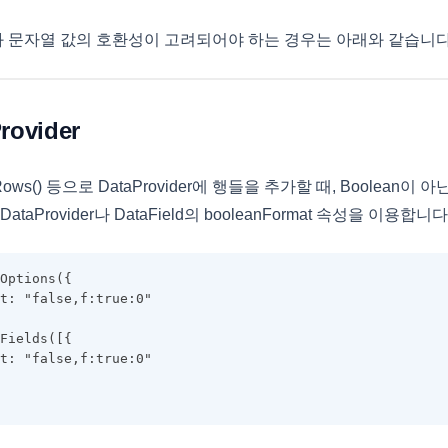
 값과 문자열 값의 호환성이 고려되어야 하는 경우는 아래와 같습니다
Provider
 setRows() 등으로 DataProvider에 행들을 추가할 때, Boolean이 
taProvider나 DataField의 booleanFormat 속성을 이용합니다
Options({
t: "false,f:true:0"
Fields([{
t: "false,f:true:0"