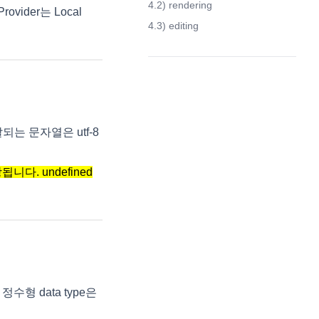
4.2) rendering
vider는 Local
4.3) editing
(opens in a new tab)
전달되는 문자열은 utf-8
니다. undefined
정수형 data type은