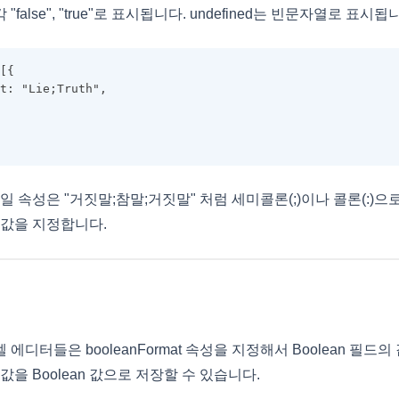
false", "true"로 표시됩니다. undefined는 빈문자열로 표시됩
[{
t: "Lie;Truth",
 스타일 속성은 "거짓말;참말;거짓말" 처럼 세미콜론(;)이나 콜론(:)
ined 값을 지정합니다.
에디터들은 booleanFormat 속성을 지정해서 Boolean 필드
값을 Boolean 값으로 저장할 수 있습니다.