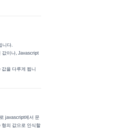
장됩니다.
값이나, Javascript
e 값을 다루게 됩니
 javascript에서 문
me 형의 값으로 인식할