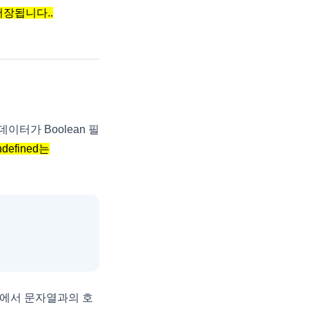
 저장됩니다..
부 데이터가 Boolean 필
defined는
 지점에서 문자열과의 호