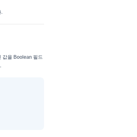
.
아닌 값을 Boolean 필드
.