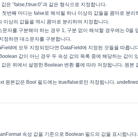
성 값은 "false,f:true:0"과 같은 형식으로 지정합니다.
며 첫번째 마디는 false로 해석될 하나 이상의 값들을 콤마로 분리
 하나 이상의 값들을 역시 콤마로 분리하여 지정합니다.
문자를 구분해야 하는 경우 1, 구분 없이 해석할 경우에는 0을
 지정하면 대소문자를 구분합니다.
DataField에 모두 지정되었다면 DataField에 지정된 것들을 따릅니다
oolean 값이 아닌 경우 두 속성 값의 목록 중에 해당하는 값이
 값은 위에서 설명한 Boolean 변환 룰에 따라 저장됩니다. 원
t 원본값은 Bool 필드에는 true/false로만 저장됩니다. undefined
anFormat 속성 값을 기준으로 Boolean 필드의 값을 표시합니다. b