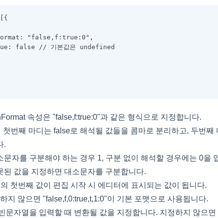
[{
ormat: "false,f:true:0",
lue: false // 기본값은 undefined
Format 속성은 "false,f:true:0"과 같은 형식으로 지정합니다.
 첫번째 마디는 false로 해석될 값들을 콤마로 분리하고, 두번째 
.
문자를 구분해야 하는 경우 1, 구분 없이 해석할 경우에는 0을 
못된 값을 지정하면 대소문자를 구분합니다.
ue 목록의 첫번째 값이 편집 시작 시 에디터에 표시되는 값이 됩니다.
정하지 않으면 "false,f,0:true,t,1:0"이 기본 포맷으로 사용됩니다.
성에 빈문자열을 입력할 때 변환될 값을 지정합니다. 지정하지 않으면 u