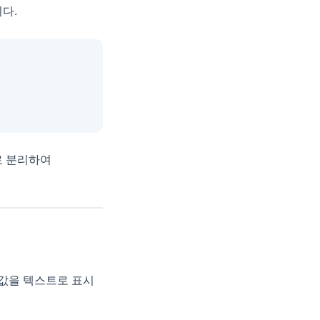
니다.
으로 분리하여
의 값을 텍스트로 표시