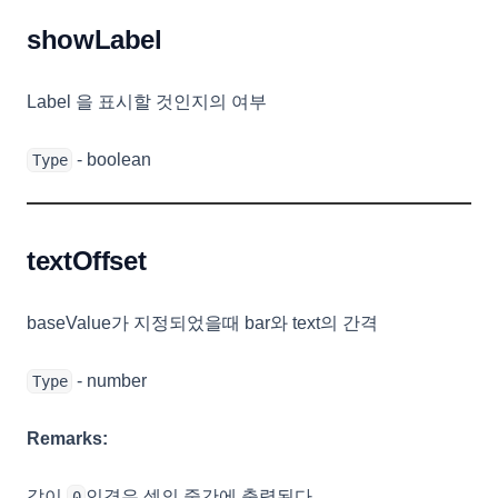
showLabel
Label 을 표시할 것인지의 여부
- boolean
Type
textOffset
baseValue가 지정되었을때 bar와 text의 간격
- number
Type
Remarks:
값이
인경우 셀의 중간에 출력된다.
0