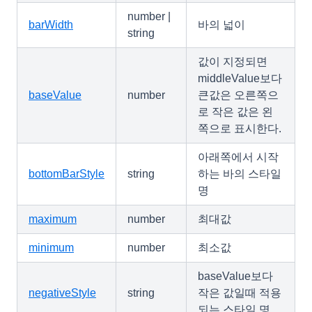
number |
barWidth
바의 넓이
string
값이 지정되면
middleValue보다
baseValue
number
큰값은 오른쪽으
로 작은 값은 왼
쪽으로 표시한다.
아래쪽에서 시작
bottomBarStyle
string
하는 바의 스타일
명
maximum
number
최대값
minimum
number
최소값
baseValue보다
negativeStyle
string
작은 값일때 적용
되는 스타일 명