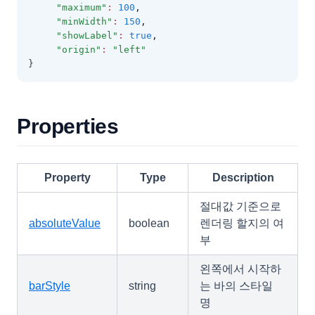
"maximum"
:
100
,
"minWidth"
:
150
,
"showLabel"
:
true
,
"origin"
:
"left"
}
Properties
Property
Type
Description
절대값 기준으로
absoluteValue
boolean
렌더링 할지의 여
부
왼쪽에서 시작하
barStyle
string
는 바의 스타일
명