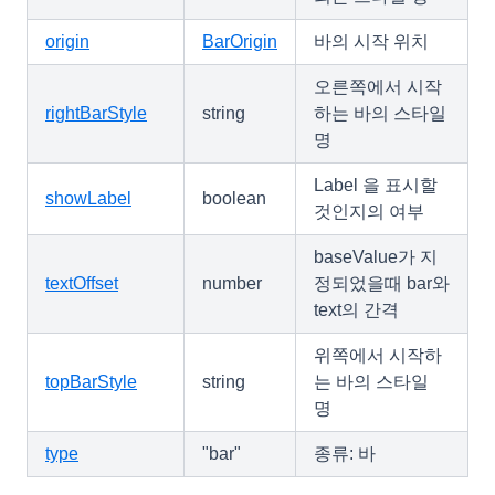
origin
BarOrigin
바의 시작 위치
오른쪽에서 시작
rightBarStyle
string
하는 바의 스타일
명
Label 을 표시할
showLabel
boolean
것인지의 여부
baseValue가 지
textOffset
number
정되었을때 bar와
text의 간격
위쪽에서 시작하
topBarStyle
string
는 바의 스타일
명
type
"bar"
종류: 바