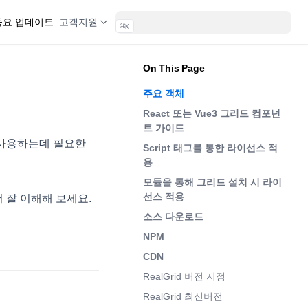
 중요 업데이트
고객지원
⌘
K
On This Page
주요 객체
React 또는 Vue3 그리드 컴포넌
트 가이드
를 사용하는데 필요한
Script 태그를 통한 라이선스 적
용
모듈을 통해 그리드 설치 시 라이
선스 적용
더 잘 이해해 보세요.
소스 다운로드
NPM
CDN
RealGrid 버전 지정
RealGrid 최신버전