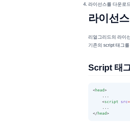
트리
대량 데이터 불러오기
행 그룹된 그리드 내보내기
바디 영역 스타일
라이선스를 다운로드
병합 셀 일괄수정
CellMemo
피벗 엑셀 내보내기
아이콘 렌더러
그룹컬럼 접기
유효성 검사
트리뷰
여러 레이아웃으로 구성된 그리드
헤더, 풋터, 상태바 스타일
CellProtectProperties
라이선스
피벗 setup 위치변경
도형 렌더러
셀 가로병합
개인화 🆕
내보내기
사용자 지정 컬럼 유효성 검사
트리 - Array Data
셀, 데이터 영역 스타일
CellRenderer
피벗 목록 제어
시그널 렌더러
레이아웃 추가 및 삭제
이벤트
다중 그리드 Excel 내보내기
개인화 설정 🆕
사용자 지정 행 유효성 검사
트리 - Object Data
편집 영역 스타일
CheckBar
링크 렌더러
리얼차트 연동 🆕
리터럴 컬럼
이벤트 발생 순서
리얼그리드의 라이선
Excel문서에 제목 추가하기
전체 유효성 검사
트리 - Xml Data
styleName 속성 및 콜백
CheckCellRenderer
리얼리포트 연동 🆕
성과 / 목표 렌더러
기존의 script 태그
리얼차트 연동 컬럼 선택
클릭 이벤트
엑셀 스타일
유효성 검사 통과
트리 노드 조작하기
컬럼 동적 스타일
ClickData
리얼맵 연동 🆕
HTML 렌더러
리얼리포트 연동 🆕
리얼차트 연동 컬럼 필터링
렌더링 완료 이벤트
이미지 엑셀 내보내기
트리 아이콘1
행 동적 스타일
Tip 🆕
Code39CellRenderer
리얼맵 연동 🆕
바코드 렌더러
스타일 리포트출력 🆕
리얼차트 연동 행 선택
Script
스크롤 동기화
도형 엑셀 내보내기
트리 아이콘2
셀 동적 스타일
추천 설정
Code128CellRenderer
구지도 리얼맵 연동 🆕
커스텀 렌더 이미지버튼
레이아웃 리포트출력 🆕
데이터셀 리얼차트 연동 🆕
사용자 지정 문자 출력
트리 템플릿
RealGrid2 테마
필드와 컬럼 일괄 생성
ColumnFilter
시도 맵 연동 🆕
리얼차트 연동
용지방향 가로출력 🆕
상단요약 리얼차트 연동 🆕
엑셀 시트 보호
트리 이벤트
포커스 스타일
<
head
>
SPAN(컬럼그룹)
ColumnFilterCollection
그리드 맵 데이터 🆕
class 커스텀 렌더러
엑셀 메모 내보내기 🆕
    ...
트리 Lazy Loading
셀 스타일 적용
행 상태에 따른 특정 컬럼 편집 제
ColumnFooter
    <
script
src
=
커스텀 렌더러(바)
트리 노드 정보
어
    ...
ColumnFooterCollection
</
head
>
트리 노드 이동
CheckBar에서 자식 노드 연동하
ColumnHeader
여 체크하기
트리 하위노드 계산
ColumnHeaderSummary