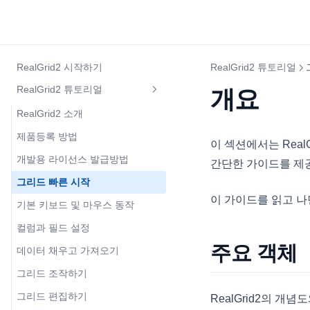
RealGrid2 시작하기
RealGrid2 튜토리얼
RealGrid2 튜토리얼
개요
RealGrid2 소개
제품등록 방법
이 섹션에서는 Rea
개발용 라이선스 발급방법
간단한 가이드를 제
그리드 빠른 시작
이 가이드를 읽고 나면
기본 키보드 및 마우스 동작
컬럼과 필드 설정
주요 객체
데이터 채우고 가져오기
그리드 조작하기
그리드 편집하기
RealGrid2의 개