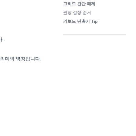
그리드 간단 예제
권장 설정 순서
키보드 단축키 Tip
다.
(opens in a new tab)
는 의미의 명칭입니다.