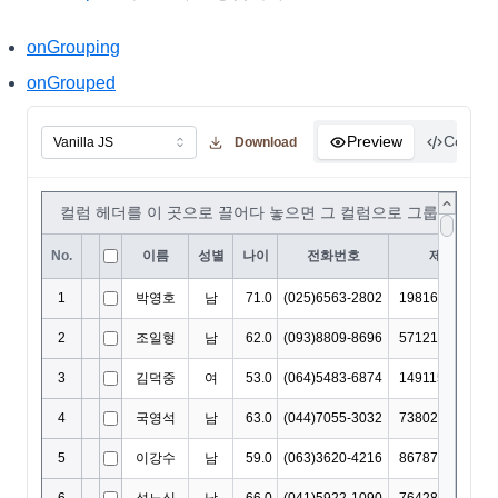
onGrouping
onGrouped
Preview
Code
Download