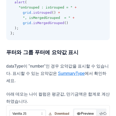
alert
(
"onGrouped : isGrouped = "
+
grid
.isGrouped
() 
+
", isMergedGrouped  = "
+
grid
.isMergedGrouped
()
  );
};
푸터와 그룹 푸터에 요약값 표시
dataType이 "number"인 경우 요약값을 표시할 수 있습니
다. 표시할 수 있는 요약값은
SummaryType
에서 확인하
세요.
아래 데모는 나이 컬럼은 평균값, 만기금액은 합계로 계산
하였습니다.
Preview
Code
Download