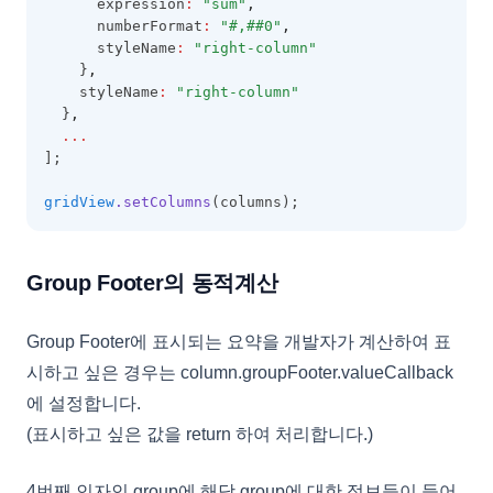
      expression
:
"sum"
,
      numberFormat
:
"#,##0"
,
      styleName
:
"right-column"
    }
,
    styleName
:
"right-column"
  }
,
...
];
gridView
.setColumns
(columns);
Group Footer의 동적계산
Group Footer에 표시되는 요약을 개발자가 계산하여 표
시하고 싶은 경우는 column.groupFooter.valueCallback
에 설정합니다.
(표시하고 싶은 값을 return 하여 처리합니다.)
4번째 인자인 group에 해당 group에 대한 정보들이 들어