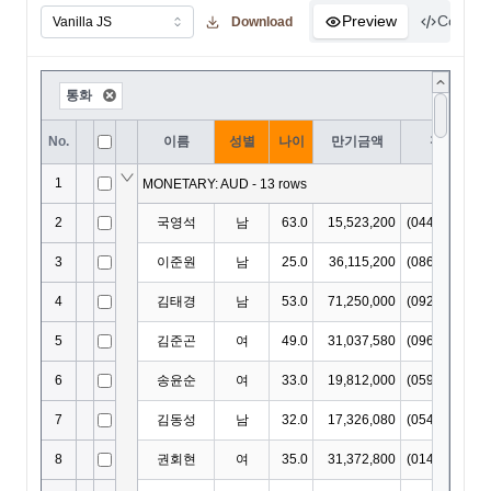
Preview
Code
Download