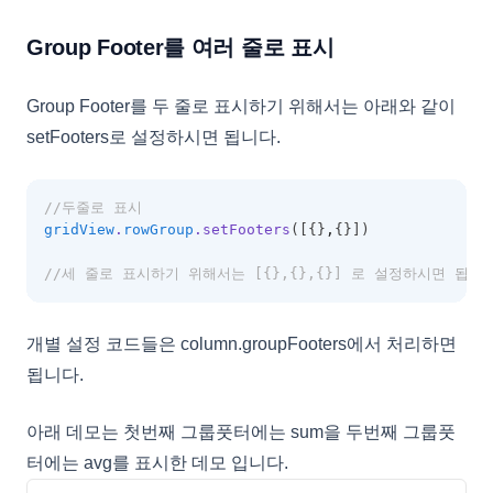
Group Footer를 여러 줄로 표시
Group Footer를 두 줄로 표시하기 위해서는 아래와 같이
setFooters로 설정하시면 됩니다.
//두줄로 표시
gridView
.
rowGroup
.setFooters
([{}
,
{}])
//세 줄로 표시하기 위해서는 [{},{},{}] 로 설정하시면 됩니다
개별 설정 코드들은 column.groupFooters에서 처리하면
됩니다.
아래 데모는 첫번째 그룹풋터에는 sum을 두번째 그룹풋
터에는 avg를 표시한 데모 입니다.