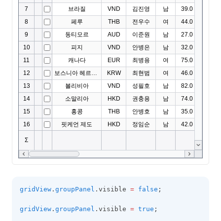
gridView
.
groupPanel
.visible 
=
false
;
gridView
.
groupPanel
.visible 
=
true
;