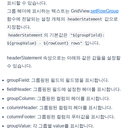
표시할 수 있습니다.
그룹 헤더에 표시하는 텍스트는 GridView.
setRowGroup
함수에 전달되는 설정 개체의
값으로
headerStatement
지정합니다.
의 기본값은
headerStatement
"${groupField}:
입니다.
${groupValue} - ${rowCount} rows"
headerStatement 속성으로는 아래와 같은 값들을 설정할
수 있습니다.
groupField: 그룹핑된 필드의 필드명을 표시합니다.
fieldHeader: 그룹핑된 필드에 설정한 헤더를 표시합니다.
groupColumn: 그룹핑된 컬럼의 헤더를 표시합니다.
columnHeader: 그룹핑된 컬럼의 헤더를 표시합니다.
columnFooter: 그룹핑된 컬럼의 푸터값을 표시합니다.
groupValue: 각 그룹별 value를 표시합니다.