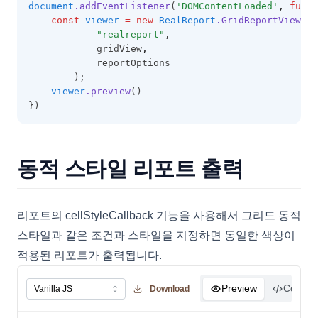
document
.addEventListener
(
'DOMContentLoaded'
,
funct
const
viewer
=
new
RealReport
.GridReportViewer
 
"realreport"
,
            gridView
,
            reportOptions
        );
viewer
.preview
()
})
동적 스타일 리포트 출력
리포트의 cellStyleCallback 기능을 사용해서 그리드 동적
스타일과 같은 조건과 스타일을 지정하면 동일한 색상이
적용된 리포트가 출력됩니다.
Preview
Code
Download