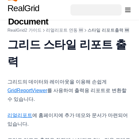
RealGrid
Document
RealGrid2 가이드
리얼리포트 연동 🆕
스타일 리포트출력 🆕
그리드 스타일 리포트 출
력
그리드의 데이터와 레이아웃을 이용해 손쉽게
(opens in a new tab)
GridReportViewer
를 사용하여 출력용 리포트로 변환할
수 있습니다.
(opens in a new tab)
리얼리포트
에 홈페이지에 추가 데모와 문서가 마련되어
있습니다.