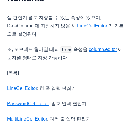
셀 편집기 별로 지정할 수 있는 속성이 있으며,
DataColumn 에 지정하지 않을 시
LineCellEditor
가 기본
으로 설정된다.
또, 오브젝트 형태일 때의
속성을
column.editor
에
type
문자열 형태로 지정 가능하다.
[목록]
LineCellEditor
: 한 줄 입력 편집기
PasswordCellEditor
: 암호 입력 편집기
MultiLineCellEditor
: 여러 줄 입력 편집기