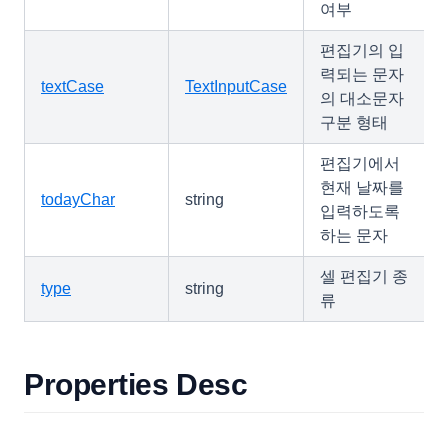
여부
편집기의 입
력되는 문자
textCase
TextInputCase
의 대소문자
구분 형태
편집기에서
현재 날짜를
todayChar
string
입력하도록
하는 문자
셀 편집기 종
type
string
류
Properties Desc