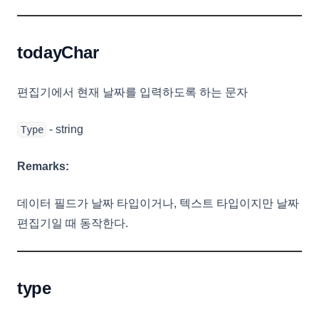
todayChar
편집기에서 현재 날짜를 입력하도록 하는 문자
- string
Type
Remarks:
데이터 필드가 날짜 타입이거나, 텍스트 타입이지만 날짜
편집기일 때 동작한다.
type