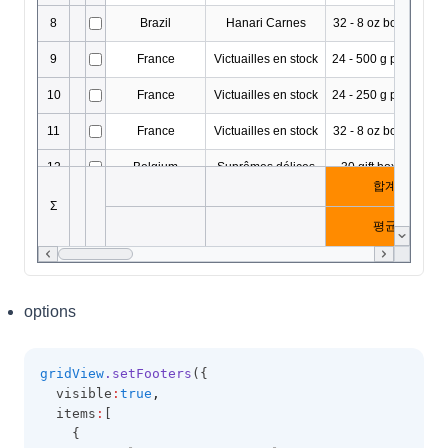
options
gridView
.setFooters
({
  visible
:
true
,
  items
:
[
    {