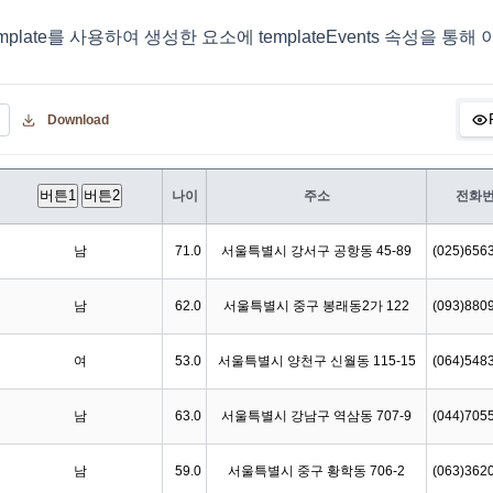
elmplate를 사용하여 생성한 요소에 templateEvents 속성을 
Download