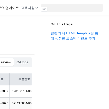
 중요 업데이트
고객지원
⌘
K
On This Page
컬럼 헤더 HTML Template을 통
해 생성한 요소에 이벤트 추가
(opens in a new tab)
Preview
Code