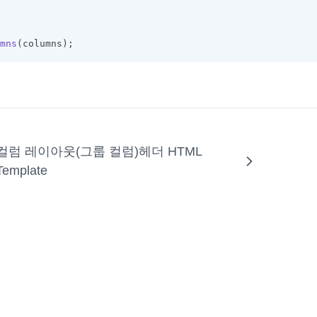
mns
(columns);
컬럼 레이아웃(그룹 컬럼)헤더 HTML
Template