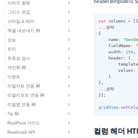
header.template의 $
시리즈 컬럼
옵션 설정
텍스트 렌더러
데이터 타입과 에디터 설정
Grid To Grid
그리드에서 페이징 처리3
Object 타입 필드
Provider 공유하기
그리드 동적 높이
그리드 편집
시리즈 컬럼
데이터 타입과 에디터 설정
체크 렌더러
그리드 렌더러 적용
Grid To Div
Subtypes
스타일 & 테마
var
 columns 
=
 [{
행 상태
스파크 컬럼
그리드 렌더러 적용
멀티체크 렌더러
기존 JS 방식으로 그리드 구성
롤백
...
생략
엑셀 내보내기 🆕
RealGrid2 스타일
Undo / Redo
{
기존 JS 방식으로 그리드 구성
바 렌더러
그리드 이벤트 적용
검색
성능
    name
:
"Gende
엑셀 내보내기
사용자 스타일
복사하기 / 붙여넣기
그리드 이벤트 적용
이미지 렌더러
스타일 적용
    fieldName
:
"
계산 필드
트리
대량 데이터 불러오기
행 그룹된 그리드 내보내기
    width
:
150
,
바디 영역 스타일
병합 셀 일괄수정
스타일 적용
아이콘 렌더러
컬럼 레이아웃
유효성 검사
    header
:
 {
트리뷰
여러 레이아웃으로 구성된 그리드
헤더, 풋터, 상태바 스타일
        template
컬럼 레이아웃
도형 렌더러
React에서 커스텀렌더러 적용하
개인화 🆕
내보내기
사용자 지정 컬럼 유효성 검사
트리 - Array Data
        values
:
 
기
셀, 데이터 영역 스타일
Vue에서 커스텀렌더러 적용하기
시그널 렌더러
이벤트
    }
다중 그리드 Excel 내보내기
개인화 설정 🆕
사용자 지정 행 유효성 검사
트리 - Object Data
편집 영역 스타일
}
,
링크 렌더러
리얼차트 연동 🆕
이벤트 발생 순서
Excel문서에 제목 추가하기
...
생략
전체 유효성 검사
트리 - Xml Data
styleName 속성 및 콜백
리얼리포트 연동 🆕
}];
성과 / 목표 렌더러
리얼차트 연동 컬럼 선택
클릭 이벤트
엑셀 스타일
유효성 검사 통과
트리 노드 조작하기
컬럼 동적 스타일
리얼맵 연동 🆕
HTML 렌더러
리얼리포트 연동 🆕
리얼차트 연동 컬럼 필터링
gridView
.setColu
렌더링 완료 이벤트
이미지 엑셀 내보내기
트리 아이콘1
행 동적 스타일
Tip 🆕
리얼맵 연동 🆕
바코드 렌더러
스타일 리포트출력 🆕
리얼차트 연동 행 선택
스크롤 동기화
도형 엑셀 내보내기
트리 아이콘2
RealPivot 가이드
셀 동적 스타일
추천 설정
구지도 리얼맵 연동 🆕
커스텀 렌더 이미지버튼
레이아웃 리포트출력 🆕
데이터셀 리얼차트 연동 🆕
사용자 지정 문자 출력
컬럼 헤더 HT
트리 템플릿
RealGrid2 API
RealGrid2 테마
피벗 설치하기
필드와 컬럼 일괄 생성
시도 맵 연동 🆕
리얼차트 연동
용지방향 가로출력 🆕
상단요약 리얼차트 연동 🆕