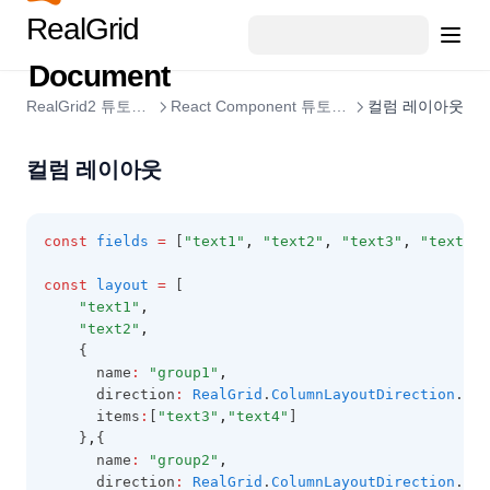
헤더 체크박스
행 데이터 수정
드롭다운 편집기
컬럼 이동
BTDateCellEditor
툴팁
LocalTreeDataProvider
피벗 고유값
커서
RealGrid
스타일 적용
데이터 관리
JSON 데이터 가져오기
RealGridJS에서 RealGrid2로의 전환
행 그룹핑
컬럼 푸터
행/셀 데이터 가져오기
드롭다운 다중선택
자동 필터링
ButtonCellRenderer
lookup 트리
RealGrid
피벗 숫자 포맷
열 고정하기
페이지 처리
컬럼 레이아웃
데이터 타입
XML 데이터 가져오기
RealGrid2 Basic with JAVA Spring & MyBatis & MARIADB
Document
그룹핑 API
컬럼 푸터 병합
셀 데이터 수정
날짜 편집기
데이터 필터링
CellEditor
화면 표시값 변경하기
TreeView
피벗 포커스
행 고정하기
Drag And Drop
Vue에서 커스텀렌더러 적용하기
그리드에서 페이징 처리1
불린 타입 필드
그리드 Lazy Loading 구현
RealGrid v1.0 에서 RealGrid2로 컬럼 변환
행 병합 그룹핑
RealGrid2 튜토리얼
React Component 튜토리얼
컬럼 레이아웃
컬럼 푸터 HTML Template
마스크 편집기
필터 셀렉터 데이터 순서🆕
CellIndex
그룹헤더 툴팁
CustomCellRendererImpl
렌더러
피벗 영역
포커스
행 Drag & Drop
그리드에서 페이징 처리2
날짜 타입 필드
마스터 디테일 예제
아이템 모델
상단 요약 표시
입력제한 편집기
필터 패널
CellLayoutColumnItem
시리즈 컬럼
Place Holder
피벗 리얼차트
선택
텍스트 렌더러
Grid To Grid
컬럼 레이아웃
그리드에서 페이징 처리3
Object 타입 필드
Provider 공유하기
그리드 동적 높이
컬럼 헤더 HTML Template
리스트 동적 편집기
그리드 편집
컬럼 레이아웃(컬럼 그룹핑)
CellLayoutGroupHeader
시리즈 컬럼
피벗 데이터 디테일
멀티 선택
체크 렌더러
Grid To Div
Subtypes
컬럼 레이아웃(그룹 컬럼)헤더 HTML Template
스타일 & 테마
컬럼 레이아웃(컬럼 그룹핑) 속성 동적 변경
행 상태
CellLayoutGroupItem
스파크 컬럼
피벗 동적스타일
멀티체크 렌더러
const
fields
=
 [
"text1"
,
"text2"
,
"text3"
,
"text4"
,
롤백
합계 및 소계
엑셀 내보내기 🆕
RealGrid2 스타일
컬럼 너비 조정
Undo / Redo
CellLayoutHeader
피벗 셀값 확인
바 렌더러
검색
const
layout
=
 [
성능
엑셀 내보내기
사용자 스타일
그룹컬럼 접기
복사하기 / 붙여넣기
CellLayoutItem
피벗 정보 가져오기
이미지 렌더러
"text1"
,
계산 필드
트리
대량 데이터 불러오기
행 그룹된 그리드 내보내기
"text2"
,
바디 영역 스타일
셀 가로병합
병합 셀 일괄수정
CellMemo
피벗 엑셀 내보내기
아이콘 렌더러
    {
유효성 검사
트리뷰
여러 레이아웃으로 구성된 그리드 내보내기
헤더, 풋터, 상태바 스타일
레이아웃 추가 및 삭제
CellProtectProperties
      name
:
"group1"
,
피벗 setup 위치변경
도형 렌더러
개인화 🆕
사용자 지정 컬럼 유효성 검사
트리 - Array Data
      direction
:
RealGrid
.
ColumnLayoutDirection
.
VER
다중 그리드 Excel 내보내기
셀, 데이터 영역 스타일
리터럴 컬럼
CellRenderer
피벗 목록 제어
시그널 렌더러
      items
:
[
"text3"
,
"text4"
]
이벤트
개인화 설정 🆕
사용자 지정 행 유효성 검사
트리 - Object Data
Excel문서에 제목 추가하기
    }
,
{
편집 영역 스타일
CheckBar
링크 렌더러
리얼차트 연동 🆕
이벤트 발생 순서
      name
:
"group2"
,
전체 유효성 검사
트리 - Xml Data
엑셀 스타일
styleName 속성 및 콜백
CheckCellRenderer
      direction
:
RealGrid
.
ColumnLayoutDirection
.
HOR
리얼리포트 연동 🆕
성과 / 목표 렌더러
리얼차트 연동 컬럼 선택