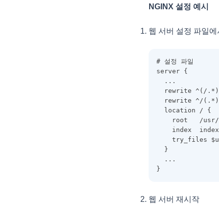
유효성 검사 통과
트리 노드 조작하기
옵션 설정
컬럼 동적 스타일
NGINX 설정 예시
데이터 타입과 에디터 설정
ClickData
리얼맵 연동 🆕
HTML 렌더러
리얼리포트 연동 🆕
리얼차트 연동 컬럼 필터링
렌더링 완료 이벤트
이미지 엑셀 내보내기
트리 아이콘1
데이터 타입과 에디터 설정
행 동적 스타일
Tip 🆕
그리드 렌더러 적용
Code39CellRenderer
리얼맵 연동 🆕
바코드 렌더러
스타일 리포트출력 🆕
리얼차트 연동 행 선택
스크롤 동기화
웹 서버 설정 파일에서 
도형 엑셀 내보내기
트리 아이콘2
그리드 렌더러 적용
셀 동적 스타일
기존 JS 방식으로 그리드 구성
추천 설정
Code128CellRenderer
구지도 리얼맵 연동 🆕
커스텀 렌더 이미지버튼
레이아웃 리포트출력 🆕
데이터셀 리얼차트 연동 🆕
사용자 지정 문자 출력
트리 템플릿
기존 JS 방식으로 그리드 구성
RealGrid2 테마
그리드 이벤트 적용
필드와 컬럼 일괄 생성
ColumnFilter
시도 맵 연동 🆕
리얼차트 연동
용지방향 가로출력 🆕
상단요약 리얼차트 연동 🆕
# 설정 파일
엑셀 시트 보호
트리 이벤트
그리드 이벤트 적용
포커스 스타일
server {
스타일 적용
SPAN(컬럼그룹)
ColumnFilterCollection
그리드 맵 데이터 🆕
class 커스텀 렌더러
엑셀 메모 내보내기 🆕
  ...
트리 Lazy Loading
스타일 적용
셀 스타일 적용
컬럼 레이아웃
행 상태에 따른 특정 컬럼 편집 제
ColumnFooter
  rewrite ^(/.*
커스텀 렌더러(바)
트리 노드 정보
어
  rewrite ^/(.*
컬럼 레이아웃
React에서 커스텀렌더러 적용하
ColumnFooterCollection
  location / {
기
트리 노드 이동
CheckBar에서 자식 노드 연동하
Vue에서 커스텀렌더러 적용하기
    root   /usr/
ColumnHeader
여 체크하기
    index  index
트리 하위노드 계산
ColumnHeaderSummary
    try_files $
Excel Import
  }
ColumnHeaderSummaryCollecti
Merge Callback
  ...
on
}
Group Footer 표시여부 조작하기
ColumnLayoutInfo
체크바와 관계된 팁
ColumnObject
웹 서버 재시작
상태바와 관계된 팁
ColumnStyleObject