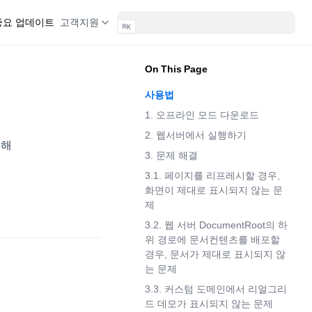
 중요 업데이트
고객지원
⌘
K
On This Page
사용법
1. 오프라인 모드 다운로드
2. 웹서버에서 실행하기
위해
3. 문제 해결
3.1. 페이지를 리프레시할 경우,
화면이 제대로 표시되지 않는 문
제
3.2. 웹 서버 DocumentRoot의 하
위 경로에 문서컨텐츠를 배포할
경우, 문서가 제대로 표시되지 않
는 문제
3.3. 커스텀 도메인에서 리얼그리
드 데모가 표시되지 않는 문제