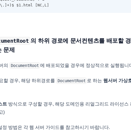
\.]+)$ $1.html [NC,L]
의 하위 경로에 문서컨텐츠를 배포할 경
cumentRoot
는 문제
서버의
에 배포되었을 경우에 정상적으로 실행됩니다
DocumentRoot
요할 경우, 해당 하위경로를
로 하는
웹서버 가상
DocumentRoot
스트
방식으로 구성할 경우, 해당 도메인용 리얼그리드 라이선스 
고)
정 방법은 각 웹 서버 가이드를 참고하시기 바랍니다.