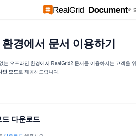
RealGrid
Document
🎉
 환경에서 문서 이용하기
없는 오프라인 환경에서 RealGrid2 문서를 이용하시는 고객을 
라인 모드
로 제공해드립니다.
 모드 다운로드
(opens in a new tab)